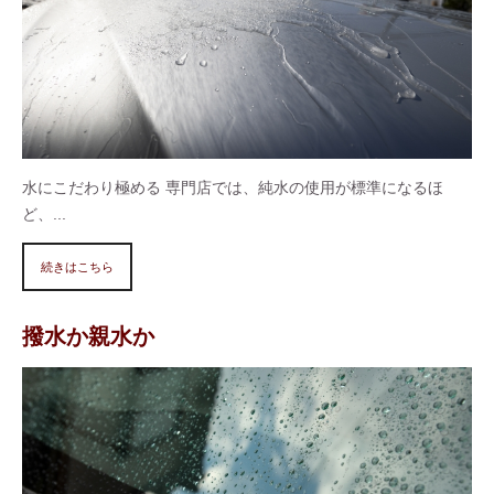
水にこだわり極める 専門店では、純水の使用が標準になるほ
ど、...
続きはこちら
撥水か親水か