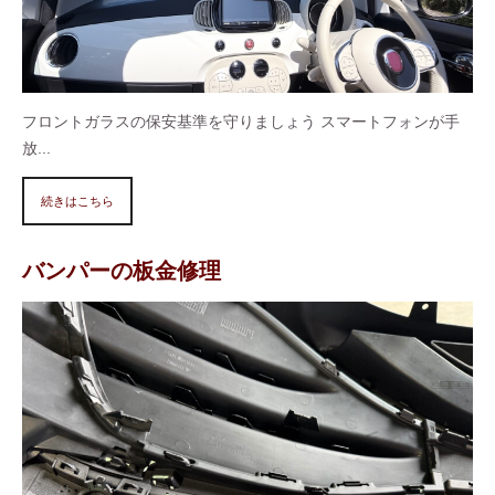
フロントガラスの保安基準を守りましょう スマートフォンが手
放...
続きはこちら
バンパーの板金修理