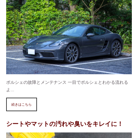
ポルシェの故障とメンテナンス 一目でポルシェとわかる流れる
よ...
続きはこちら
シートやマットの汚れや臭いをキレイに！