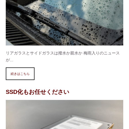
リアガラスとサイドガラスは撥水か親水か 梅雨入りのニュース
が...
続きはこちら
SSD化もお任せください