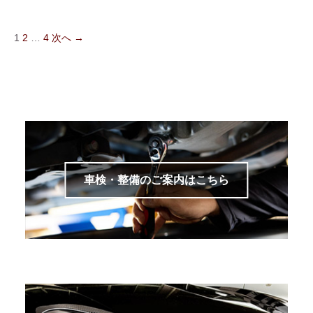
1
2
…
4
次へ →
車検・整備のご案内はこちら