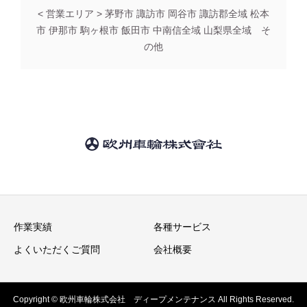
< 営業エリア > 茅野市 諏訪市 岡谷市 諏訪郡全域 松本
市 伊那市 駒ヶ根市 飯田市 中南信全域 山梨県全域 そ
の他
作業実績
各種サービス
よくいただくご質問
会社概要
Copyright © 欧州車輪株式会社 ディープメンテナンス All Rights Reserved.