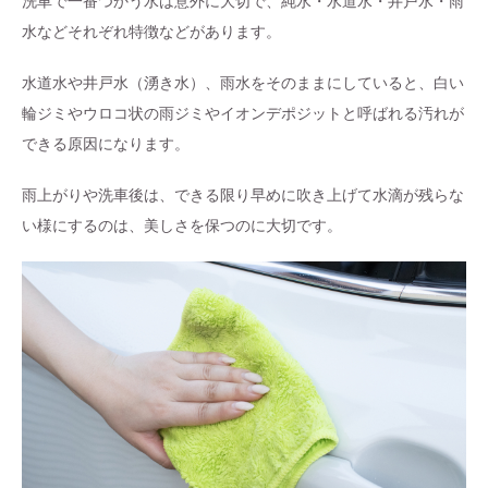
洗車で一番つかう水は意外に大切で、純水・水道水・井戸水・雨
水などそれぞれ特徴などがあります。
水道水や井戸水（湧き水）、雨水をそのままにしていると、白い
輪ジミやウロコ状の雨ジミやイオンデポジットと呼ばれる汚れが
できる原因になります。
雨上がりや洗車後は、できる限り早めに吹き上げて水滴が残らな
い様にするのは、美しさを保つのに大切です。