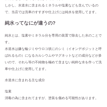
しかし、水道水に含まれるミネラルや塩素なども含んでいるの
で、当店では洗車のすすぎや仕上げには純水を使用してます。
純水ってなにが違うの?
純水とは、塩素やミネラル分を専用の装置で除去した水のことで
す。
水道水は嫌な輪ジミやウロコ状にのシミ（イオンデポジットと呼
ばれるもの）になるカルシウムやマグネットなどの成分などが多
いので、それら等の不純物を極めて含まない純粋な水を作って洗
車や仕上げに使用してます。
水道水に含まれる主な成分
塩素
消毒の為に含まれてますが、塗装を傷める可能性があります。