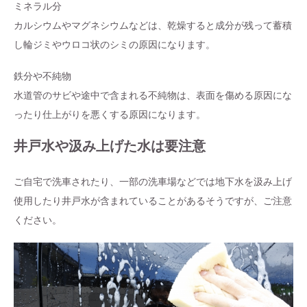
ミネラル分
カルシウムやマグネシウムなどは、乾燥すると成分が残って蓄積
し輪ジミやウロコ状のシミの原因になります。
鉄分や不純物
水道管のサビや途中で含まれる不純物は、表面を傷める原因にな
ったり仕上がりを悪くする原因になります。
井戸水や汲み上げた水は要注意
ご自宅で洗車されたり、一部の洗車場などでは地下水を汲み上げ
使用したり井戸水が含まれていることがあるそうですが、ご注意
ください。