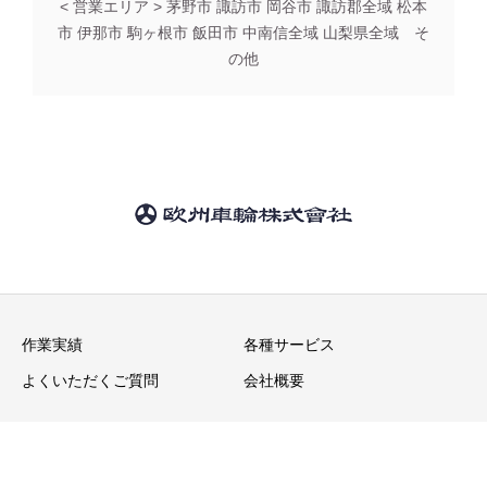
< 営業エリア > 茅野市 諏訪市 岡谷市 諏訪郡全域 松本
市 伊那市 駒ヶ根市 飯田市 中南信全域 山梨県全域 そ
の他
作業実績
各種サービス
よくいただくご質問
会社概要
Copyright © 欧州車輪株式会社 ディープメンテナンス All Rights Reserved.