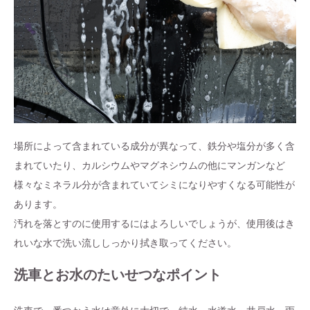
場所によって含まれている成分が異なって、鉄分や塩分が多く含
まれていたり、カルシウムやマグネシウムの他にマンガンなど
様々なミネラル分が含まれていてシミになりやすくなる可能性が
あります。
汚れを落とすのに使用するにはよろしいでしょうが、使用後はき
れいな水で洗い流ししっかり拭き取ってください。
洗車とお水のたいせつなポイント