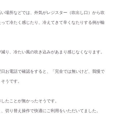
高い場所などでは、外気がレジスター（吹出し口）から吹
たって冷たく感じたり、冷えてきて辛くなたりする例が輸
が減り、冷たい風の吹き込みがあまり感じなくなります。
翌日お電話で確認をすると、「完全では無いけど、我慢で
」そうです。
作したことが無かったそうです。
と、切り替え操作で快適にご利用をいただいてました。