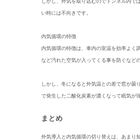
しかし、外気を取り込むのでトンネル内で
い時には不向きです。
内気循環の特徴
内気循環の特徴は、車内の室温を効率よく
など汚れた空気が入ってくる事を防ぐなど
しかし、冬になると外気温との差で窓が曇
で発生した二酸化炭素が濃くなって眠気が
まとめ
外気導入と内気循環の切り替えは、あまり