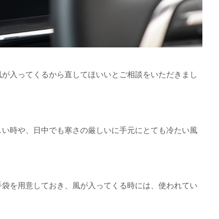
風が入ってくるから直してほいいとご相談をいただきまし
しい時や、日中でも寒さの厳しいに手元にとても冷たい風
手袋を用意しておき、風が入ってくる時には、使われてい