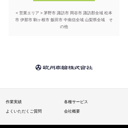
< 営業エリア > 茅野市 諏訪市 岡谷市 諏訪郡全域 松本
市 伊那市 駒ヶ根市 飯田市 中南信全域 山梨県全域 そ
の他
作業実績
各種サービス
よくいただくご質問
会社概要