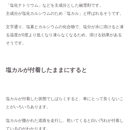
「塩化ナトリウム」などを主成分とした融雪剤です。
主成分が塩化カルシウムのため「塩カル」と呼ばれるそうです。
文字通り、塩素とカルシウムの化合物で、塩分が水に溶けると凍
る温度が0度より低くなり凍らなくなるため、溶ける効果がある
そうです。
塩カルが付着したままにすると
塩カルが付着した状態でしばらくすると、車にとって良くないこ
とがいろいろあります。
塩カルが撒かれた道路を走行し、乾いてくると白い汚れが付着し
ているのがわかります。