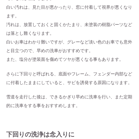
白い汚れは、見た目が悪かったり、窓に付着して視界が悪くなり
ます。
汚れは、放置しておくと固くかたまり、未塗装の樹脂パーツなど
は落とし難くなります。
白いお車はわかり難いですが、グレーなど淡い色のお車でも意外
と目立つので、早めの洗車がおすすめです。
また、塩分が塗装面を傷めてツヤが悪くなる事もあります。
さらに下回りと呼ばれる、底面やフレーム、フェンダー内部など
に付着したままにしていると、サビを誘発する原因になります。
雪道を走行した後は、できるかぎり早めに洗車を行い、また定期
的に洗車をする事をおすすめします。
下回りの洗浄は念入りに