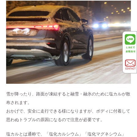
雪が降ったり、路面が凍結すると融雪・融氷のために塩カルが散
布されます。
おかげで、安全に走行できる様になりますが、ボディに付着して
思わぬトラブルの原因になるので注意が必要です。
塩カルとは通称で、「塩化カルシウム」「塩化マグネシウム」