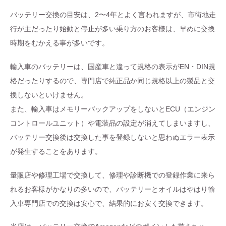
バッテリー交換の目安は、2〜4年とよく言われますが、市街地走
行が主だったり始動と停止が多い乗り方のお客様は、早めに交換
時期をむかえる事が多いです。
輸入車のバッテリーは、国産車と違って規格の表示がEN・DIN規
格だったりするので、専門店で純正品か同じ規格以上の製品と交
換しないといけません。
また、輸入車はメモリーバックアップをしないとECU（エンジン
コントロールユニット）や電装品の設定が消えてしまいますし、
バッテリー交換後は交換した事を登録しないと思わぬエラー表示
が発生することをあります。
量販店や修理工場で交換して、修理や診断機での登録作業に来ら
れるお客様がかなりの多いので、バッテリーとオイルはやはり輸
入車専門店での交換は安心で、結果的にお安く交換できます。