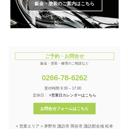
鈑金・塗装のご案内はこちら
ご予約・お問合せ
鈑金・塗装・修理のご相談など
0266-78-6262
受付時間 9:30 – 17:00
定休日：
>営業日カレンダーはこちら
お問合せフォームはこちら
< 営業エリア > 茅野市 諏訪市 岡谷市 諏訪郡全域 松本