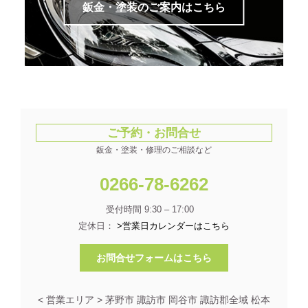
鈑金・塗装のご案内はこちら
ご予約・お問合せ
鈑金・塗装・修理のご相談など
0266-78-6262
受付時間 9:30 – 17:00
定休日：
>営業日カレンダーはこちら
お問合せフォームはこちら
< 営業エリア > 茅野市 諏訪市 岡谷市 諏訪郡全域 松本