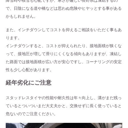
降雪時や積雪も心配ですが、寒さが厳しい長野県は凍結するの
で、日陰になる道や橋などは思わぬ危険やヒヤッとする事がある
かもしれません。
また、インチダウンしてコストを抑えるご相談をいただく事もあ
ります。
インチダウンすると、コストが抑えられたり、接地面積が狭くな
って、接地圧が増して滑りにくくなる傾向もありますが、凍結し
た路面では接地面積が広い方が安心ですし、コーナリングの安定
性も少し心配があります。
経年劣化にご注意
スタッドレスタイヤの性能や耐久性は年々向上し、溝がまだ残っ
ているとついついまだ大丈夫かと、交換せずに長く使っていると
危ないのでご注意ください。