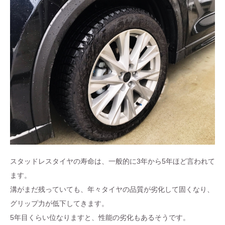
スタッドレスタイヤの寿命は、一般的に3年から5年ほど言われて
ます。
溝がまだ残っていても、年々タイヤの品質が劣化して固くなり、
グリップ力が低下してきます。
5年目くらい位なりますと、性能の劣化もあるそうです。