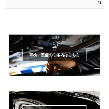
車検・整備のご案内はこちら