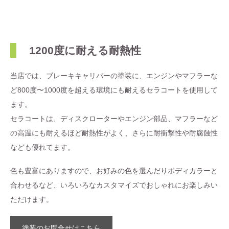
1200度に耐える耐熱性
当店では、ブレーキキャリパーの塗装に、エンジンやマフラーな
ど800度〜1000度を超える環境にも耐えるセラコートを使用して
ます。
セラコートは、ディスクローターやエンジン部品、マフラーなど
の高温にも耐えるほど耐熱性がよく、さらに耐衝撃性や耐腐蝕性
なども優れてます。
色も豊富にありますので、お好みの色を選んだりボディカラーと
合わせるなど、いろいろなカスタマイズでおしゃれにお楽しみい
ただけます。
塗装のお問合せはこちら