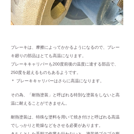
ブレーキは、摩擦によってかかるようになるので、ブレー
キ廻りの部品はとても高温になります。
ブレーキキャリパーも200度前後の温度に達する部品で、
250度を超えるものもあるようです。
＊ ブレーキキャリパーはさらに高温になります。
その為、「耐熱塗装」と呼ばれる特別な塗装をしないと高
温に耐えることができません。
耐熱塗装は、特殊な塗料を用いて焼き付けと呼ばれる高温
でしっかりと乾燥などをさせる必要があります。
きちんとした手順で作業を行わないと、塗装後プクプク膨