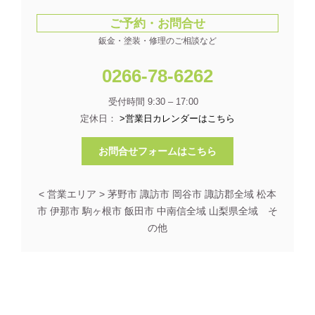
ご予約・お問合せ
鈑金・塗装・修理のご相談など
0266-78-6262
受付時間 9:30 – 17:00
定休日：
>営業日カレンダーはこちら
お問合せフォームはこちら
< 営業エリア > 茅野市 諏訪市 岡谷市 諏訪郡全域 松本
市 伊那市 駒ヶ根市 飯田市 中南信全域 山梨県全域 そ
の他