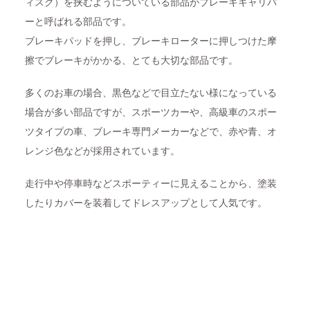
ィスク）を挟むようについている部品がブレーキキャリパ
ーと呼ばれる部品です。
ブレーキパッドを押し、ブレーキローターに押しつけた摩
擦でブレーキがかかる、とても大切な部品です。
多くのお車の場合、黒色などで目立たない様になっている
場合が多い部品ですが、スポーツカーや、高級車のスポー
ツタイプの車、ブレーキ専門メーカーなどで、赤や青、オ
レンジ色などが採用されています。
走行中や停車時などスポーティーに見えることから、塗装
したりカバーを装着してドレスアップとして人気です。