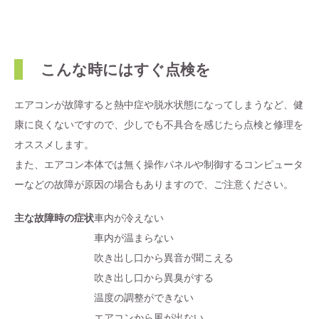
こんな時にはすぐ点検を
エアコンが故障すると熱中症や脱水状態になってしまうなど、健
康に良くないですので、少しでも不具合を感じたら点検と修理を
オススメします。
また、エアコン本体では無く操作パネルや制御するコンピュータ
ーなどの故障が原因の場合もありますので、ご注意ください。
主な故障時の症状
車内が冷えない
車内が温まらない
吹き出し口から異音が聞こえる
吹き出し口から異臭がする
温度の調整ができない
エアコンから風が出ない