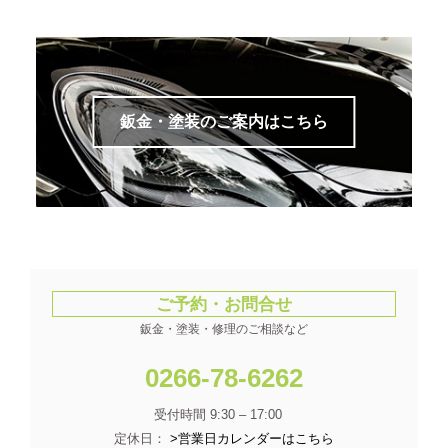
鈑金・塗装のご案内はこちら
ご予約・お問合せ
鈑金・塗装・修理のご相談など
0266-78-6262
受付時間 9:30 – 17:00
定休日：
>営業日カレンダーはこちら