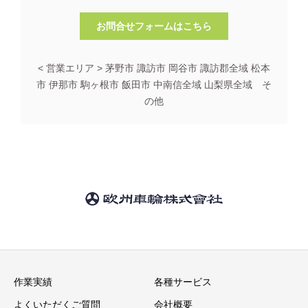
お問合せフォームはこちら
< 営業エリア > 茅野市 諏訪市 岡谷市 諏訪郡全域 松本
市 伊那市 駒ヶ根市 飯田市 中南信全域 山梨県全域 そ
の他
作業実績
各種サービス
よくいただくご質問
会社概要