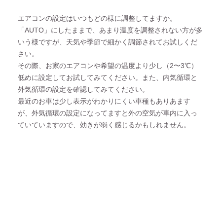
エアコンの設定はいつもどの様に調整してますか。
「AUTO」にしたままで、あまり温度を調整されない方が多
いう様ですが、天気や季節で細かく調節されてお試しくだ
さい。
その際、お家のエアコンや希望の温度より少し（2〜3℃）
低めに設定してお試してみてください。また、内気循環と
外気循環の設定を確認してみてください。
最近のお車は少し表示がわかりにくい車種もありあます
が、外気循環の設定になってますと外の空気が車内に入っ
ていていますので、効きが弱く感じるかもしれません。